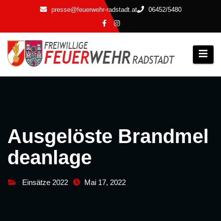
Zum
presse@feuerwehr-radstadt.at
06452/5480
Inhalt
springen
Ausgelöste Brandmel
deanlage
Einsätze 2022
Mai 17, 2022