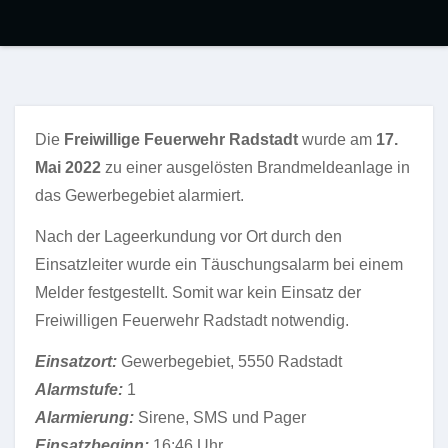
Die
Freiwillige Feuerwehr Radstadt
wurde am
17.
Mai 2022
zu einer ausgelösten Brandmeldeanlage in
das Gewerbegebiet alarmiert.
Nach der Lageerkundung vor Ort durch den
Einsatzleiter wurde ein Täuschungsalarm bei einem
Melder festgestellt. Somit war kein Einsatz der
Freiwilligen Feuerwehr Radstadt notwendig.
Einsatzort:
Gewerbegebiet, 5550 Radstadt
Alarmstufe:
1
Alarmierung:
Sirene, SMS und Pager
Einsatzbeginn:
16:46 Uhr