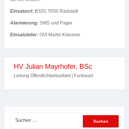
Einsatzort:
B320, 5550 Radstadt
Alarmierung:
SMS und Pager
Einsatzleiter:
OVI Martin Klässner
HV Julian Mayrhofer, BSc
Leitung Öffentlichkeitsarbeit | Funkwart
Suchen
nach: