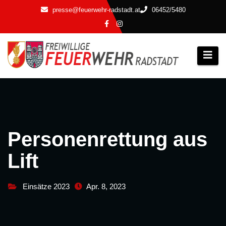
Zum
presse@feuerwehr-radstadt.at
06452/5480
Inhalt
springen
Personenrettung aus
Lift
Einsätze 2023
Apr. 8, 2023