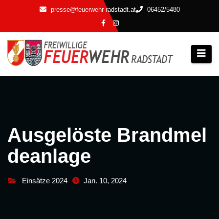
Zum
presse@feuerwehr-radstadt.at
06452/5480
Inhalt
springen
Ausgelöste Brandmel
deanlage
Einsätze 2024
Jan. 10, 2024