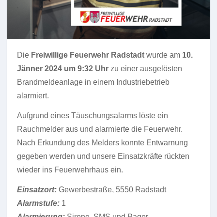
Die
Freiwillige Feuerwehr Radstadt
wurde am
10.
Jänner 2024 um 9:32 Uhr
zu einer ausgelösten
Brandmeldeanlage in einem Industriebetrieb
alarmiert.
Aufgrund eines Täuschungsalarms löste ein
Rauchmelder aus und alarmierte die Feuerwehr.
Nach Erkundung des Melders konnte Entwarnung
gegeben werden und unsere Einsatzkräfte rückten
wieder ins Feuerwehrhaus ein.
Einsatzort:
Gewerbestraße, 5550 Radstadt
Alarmstufe:
1
Alarmierung:
Sirene, SMS und Pager