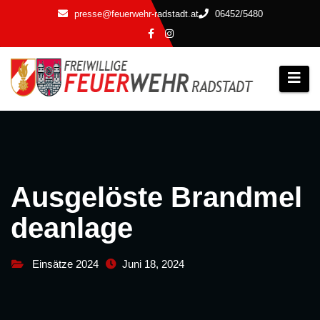
Zum
presse@feuerwehr-radstadt.at
06452/5480
Inhalt
springen
Ausgelöste Brandmel
deanlage
Einsätze 2024
Juni 18, 2024