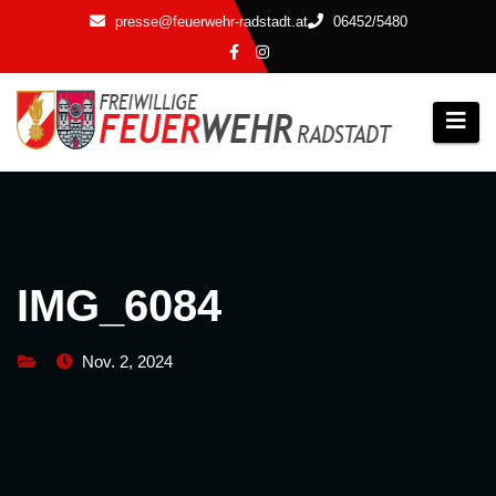
Zum
presse@feuerwehr-radstadt.at
06452/5480
Inhalt
springen
IMG_6084
Nov. 2, 2024