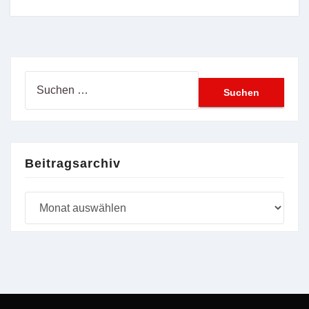
Suchen
nach:
Beitragsarchiv
Beitragsarchiv