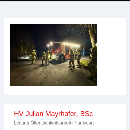
HV Julian Mayrhofer, BSc
Leitung Öffentlichkeitsarbeit | Funkwart