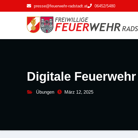
Zum
presse@feuerwehr-radstadt.at
06452/5480
Inhalt
springen
Digitale Feuerweh
Übungen
März 12, 2025