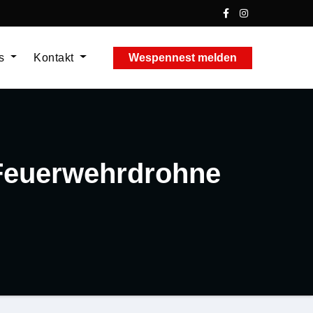
ns
Kontakt
Wespennest melden
 Feuerwehrdrohne