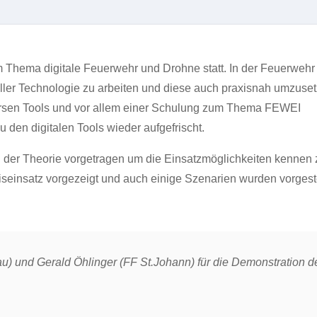
Thema digitale Feuerwehr und Drohne statt. In der Feuerwehr
ller Technologie zu arbeiten und diese auch praxisnah umzuse
versen Tools und vor allem einer Schulung zum Thema FEWEI
 den digitalen Tools wieder aufgefrischt.
 der Theorie vorgetragen um die Einsatzmöglichkeiten kennen 
seinsatz vorgezeigt und auch einige Szenarien wurden vorgeste
) und Gerald Öhlinger (FF St.Johann) für die Demonstration d