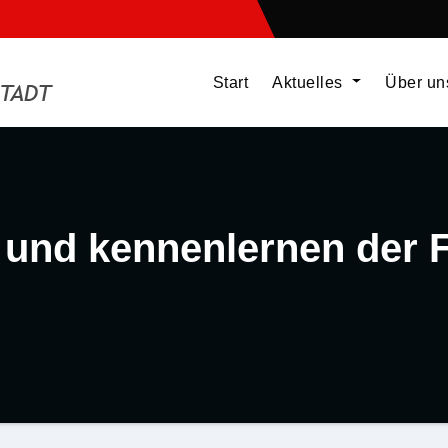
Start
Aktuelles
Über u
r und kennenlernen der