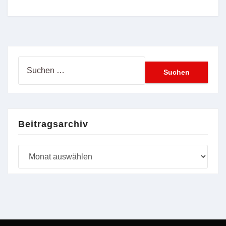
Suchen
nach:
Beitragsarchiv
Beitragsarchiv