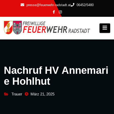
Zum
presse@feuerwehr-radstadt.at
06452/5480
Inhalt
springen
Nachruf HV Annemari
e Hohlhut
Trauer
März 21, 2025