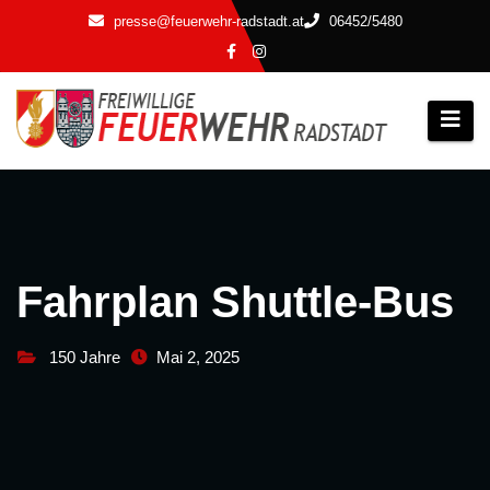
Zum
presse@feuerwehr-radstadt.at
06452/5480
Inhalt
springen
Fahrplan Shuttle-Bus
150 Jahre
Mai 2, 2025