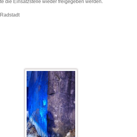
te die Einsatzstelle wieder freigegeben werden.
 Radstadt