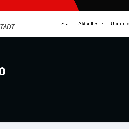
Start
Aktuelles
Über u
0