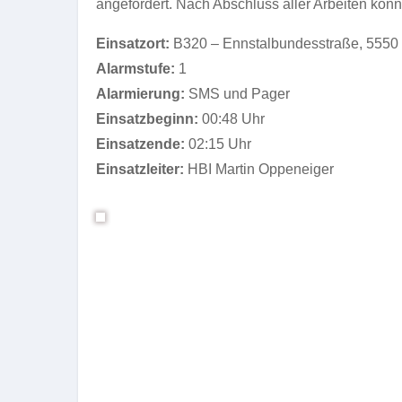
angefordert. Nach Abschluss aller Arbeiten konn
Einsatzort:
B320 – Ennstalbundesstraße, 5550
Alarmstufe:
1
Alarmierung:
SMS und Pager
Einsatzbeginn:
00:48 Uhr
Einsatzende:
02:15 Uhr
Einsatzleiter:
HBI Martin Oppeneiger