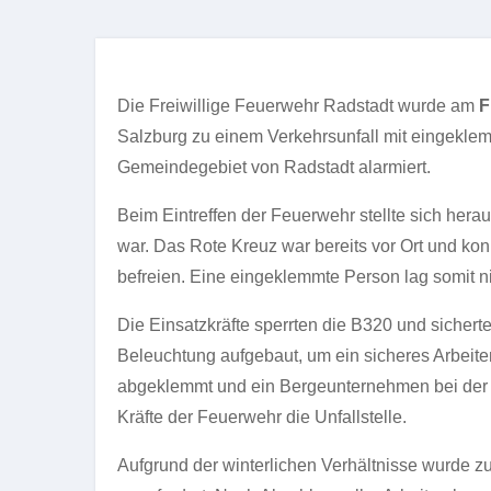
Die Freiwillige Feuerwehr Radstadt wurde am
F
Salzburg zu einem Verkehrsunfall mit eingekle
Gemeindegebiet von Radstadt alarmiert.
Beim Eintreffen der Feuerwehr stellte sich herau
war. Das Rote Kreuz war bereits vor Ort und kon
befreien. Eine eingeklemmte Person lag somit ni
Die Einsatzkräfte sperrten die B320 und sichert
Beleuchtung aufgebaut, um ein sicheres Arbeite
abgeklemmt und ein Bergeunternehmen bei der Be
Kräfte der Feuerwehr die Unfallstelle.
Aufgrund der winterlichen Verhältnisse wurde 