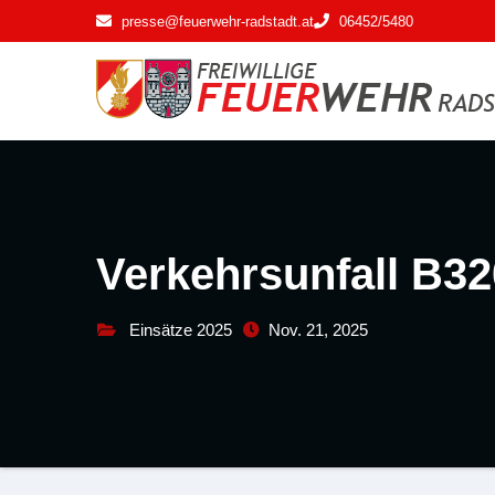
Zum
presse@feuerwehr-radstadt.at
06452/5480
Inhalt
springen
Verkehrsunfall B32
Einsätze 2025
Nov. 21, 2025