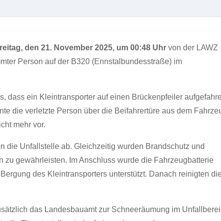
reitag, den 21. November 2025, um 00:48 Uhr
von der LAWZ
mmter Person auf der B320 (Ennstalbundesstraße) im
s, dass ein Kleintransporter auf einen Brückenpfeiler aufgefahr
nte die verletzte Person über die Beifahrertüre aus dem Fahrze
cht mehr vor.
en die Unfallstelle ab. Gleichzeitig wurden Brandschutz und
n zu gewährleisten. Im Anschluss wurde die Fahrzeugbatterie
rgung des Kleintransporters unterstützt. Danach reinigten di
zusätzlich das Landesbauamt zur Schneeräumung im Unfallbere