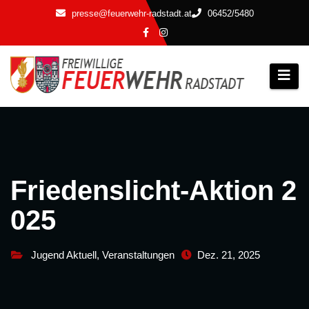
Zum
presse@feuerwehr-radstadt.at
06452/5480
Inhalt
springen
Friedenslicht-Aktion 2
025
Jugend Aktuell
,
Veranstaltungen
Dez. 21, 2025