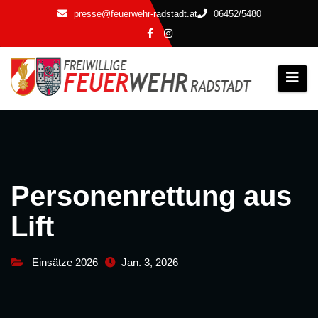
Zum
presse@feuerwehr-radstadt.at
06452/5480
Inhalt
springen
Personenrettung aus
Lift
Einsätze 2026
Jan. 3, 2026