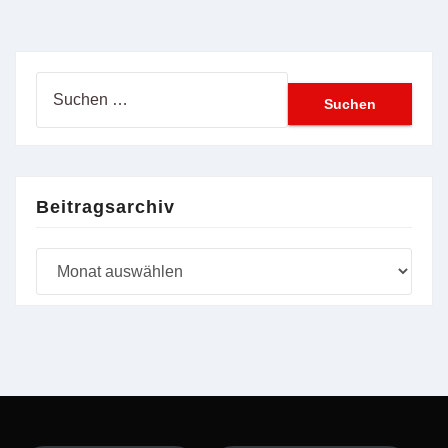
Suchen
nach:
Beitragsarchiv
Beitragsarchiv