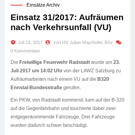
Einsätze Archiv
Einsatz 31/2017: Aufräumen
nach Verkehrsunfall (VU)
Juli 23, 2017
von HV Julian Mayrhofer, BSc
0 Kommentare
Die
Freiwillige Feuerwehr Radstadt
wurde am
23.
Juli 2017 um 14:02 Uhr
von der LAWZ Salzburg zu
Aufräumarbeiten nach einem VU auf die
B320
Ennstal-Bundesstraße
gerufen.
Ein PKW, von Radstadt kommend, kam auf der B-320
auf die Gegenfahrbahn und touchierte dabei zwei
entgegenkommende Fahrzeuge. Drei Fahrzeuge
wurden dadurch schwer beschädigt.