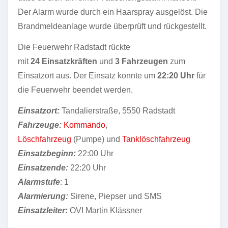
Der Alarm wurde durch ein Haarspray ausgelöst. Die
Brandmeldeanlage wurde überprüft und rückgestellt.
Die Feuerwehr Radstadt rückte
mit
24 Einsatzkräften
und
3 Fahrzeugen
zum
Einsatzort aus. Der Einsatz konnte um
22:20 Uhr
für
die Feuerwehr beendet werden.
Einsatzort:
Tandalierstraße, 5550 Radstadt
Fahrzeuge:
Kommando
,
Löschfahrzeug
(Pumpe) und
Tanklöschfahrzeug
Einsatzbeginn:
22:00 Uhr
Einsatzende:
22:20 Uhr
Alarmstufe
: 1
Alarmierung:
Sirene, Piepser und SMS
Einsatzleiter:
OVI Martin Klässner