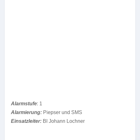
Alarmstufe
: 1
Alarmierung:
Piepser und SMS
Einsatzleiter:
BI Johann Lochner