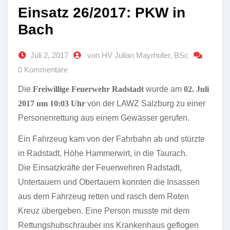
Einsatz 26/2017: PKW in
Bach
Juli 2, 2017
von HV Julian Mayrhofer, BSc
0 Kommentare
Die
Freiwillige Feuerwehr Radstadt
wurde am
02. Juli
2017 um 10:03 Uhr
von der LAWZ Salzburg zu einer
Personenrettung aus einem Gewässer gerufen.
Ein Fahrzeug kam von der Fahrbahn ab und stürzte
in Radstadt, Höhe Hammerwirt, in die Taurach.
Die Einsatzkräfte der Feuerwehren Radstadt,
Untertauern und Obertauern konnten die Insassen
aus dem Fahrzeug retten und rasch dem Roten
Kreuz übergeben. Eine Person musste mit dem
Rettungshubschrauber ins Krankenhaus geflogen