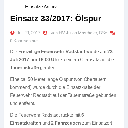
Einsätze Archiv
Einsatz 33/2017: Ölspur
Juli 23, 2017
von HV Julian Mayrhofer, BSc
0 Kommentare
Die
Freiwillige Feuerwehr Radstadt
wurde am
23.
Juli 2017 um 18:00 Uhr
zu einem Öleinsatz auf die
Tauernstraße
gerufen.
Eine ca. 50 Meter lange Ölspur (von Obertauern
kommend) wurde durch die Einsatzkräfte der
Feuerwehr Radstadt auf der Tauernstraße gebunden
und entfernt.
Die Feuerwehr Radstadt rückte mit
6
Einsatzkräften
und
2 Fahrzeugen
zum Einsatzort