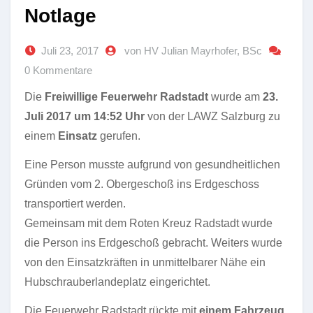
Notlage
Juli 23, 2017
von HV Julian Mayrhofer, BSc
0 Kommentare
Die
Freiwillige Feuerwehr Radstadt
wurde am
23.
Juli 2017 um 14:52 Uhr
von der LAWZ Salzburg zu
einem
Einsatz
gerufen.
Eine Person musste aufgrund von gesundheitlichen
Gründen vom 2. Obergeschoß ins Erdgeschoss
transportiert werden.
Gemeinsam mit dem Roten Kreuz Radstadt wurde
die Person ins Erdgeschoß gebracht. Weiters wurde
von den Einsatzkräften in unmittelbarer Nähe ein
Hubschrauberlandeplatz eingerichtet.
Die Feuerwehr Radstadt rückte mit
einem Fahrzeug