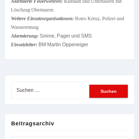
Alarmierte Feuerwehren:
Radstadt und Untertauern mit
Löschzug Obertauern
Weitere Einsatzorganisationen:
Rotes Kreuz, Polizei und
Wasserrettung
Alarmierung:
Sirene, Pager und SMS
Einsatzleiter:
BM Martin Oppeneiger
Suchen
nach:
Beitragsarchiv