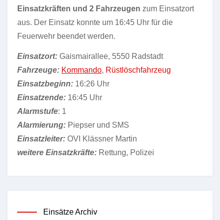
Einsatzkräften und 2 Fahrzeugen
zum Einsatzort
aus. Der Einsatz konnte um 16:45 Uhr für die
Feuerwehr beendet werden.
Einsatzort:
Gaismairallee, 5550 Radstadt
Fahrzeuge:
Kommando
,
Rüstlöschfahrzeug
Einsatzbeginn:
16:26 Uhr
Einsatzende:
16:45 Uhr
Alarmstufe
: 1
Alarmierung:
Piepser und SMS
Einsatzleiter:
OVI Klässner Martin
weitere Einsatzkräfte:
Rettung, Polizei
Einsätze Archiv