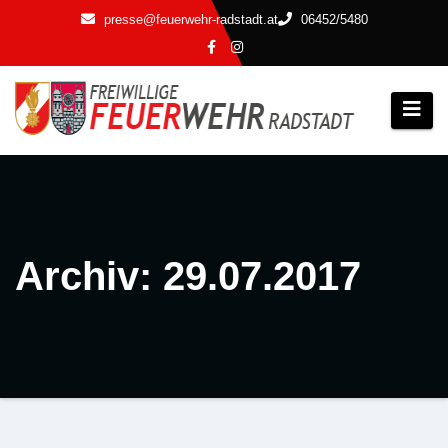
Zum
presse@feuerwehr-radstadt.at
06452/5480
Inhalt
springen
Archiv: 29.07.2017