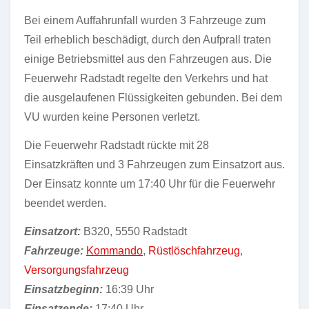
Bei einem Auffahrunfall wurden 3 Fahrzeuge zum
Teil erheblich beschädigt, durch den Aufprall traten
einige Betriebsmittel aus den Fahrzeugen aus. Die
Feuerwehr Radstadt regelte den Verkehrs und hat
die ausgelaufenen Flüssigkeiten gebunden. Bei dem
VU wurden keine Personen verletzt.
Die Feuerwehr Radstadt rückte mit 28
Einsatzkräften und 3 Fahrzeugen zum Einsatzort aus.
Der Einsatz konnte um 17:40 Uhr für die Feuerwehr
beendet werden.
Einsatzort:
B320, 5550 Radstadt
Fahrzeuge:
Kommando
,
Rüstlöschfahrzeug
,
Versorgungsfahrzeug
Einsatzbeginn:
16:39 Uhr
Einsatzende:
17:40 Uhr