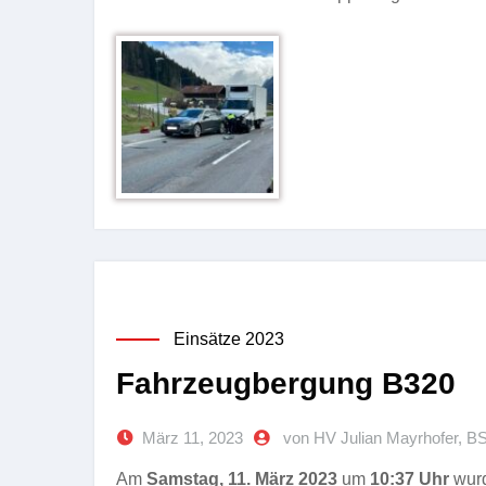
Einsätze 2023
Fahrzeugbergung B320
März 11, 2023
von HV Julian Mayrhofer, B
Am
Samstag, 11. März 2023
um
10:37
Uhr
wurd