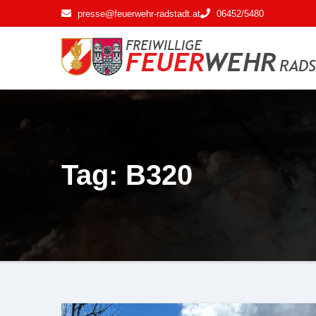
Zum
presse@feuerwehr-radstadt.at
06452/5480
Inhalt
springen
Tag: B320