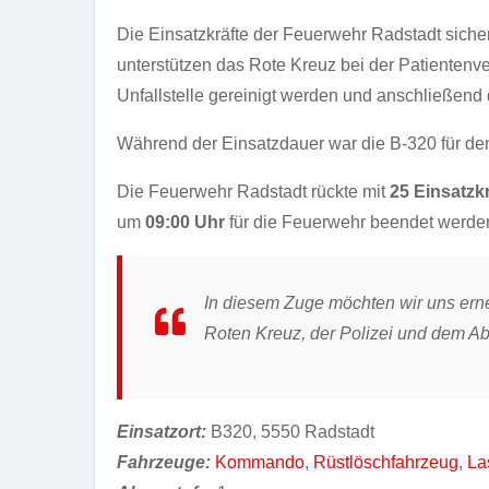
Die Einsatzkräfte der Feuerwehr Radstadt sicher
unterstützen das Rote Kreuz bei der Patientenv
Unfallstelle gereinigt werden und anschließend 
Während der Einsatzdauer war die B-320 für den
Die Feuerwehr Radstadt rückte mit
25 Einsatzk
um
09:00 Uhr
für die Feuerwehr beendet werde
In diesem Zuge möchten wir uns erne
Roten Kreuz, der Polizei und dem 
Einsatzort:
B320, 5550 Radstadt
Fahrzeuge:
Kommando
,
Rüstlöschfahrzeug
,
La