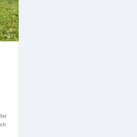
Bei
uch