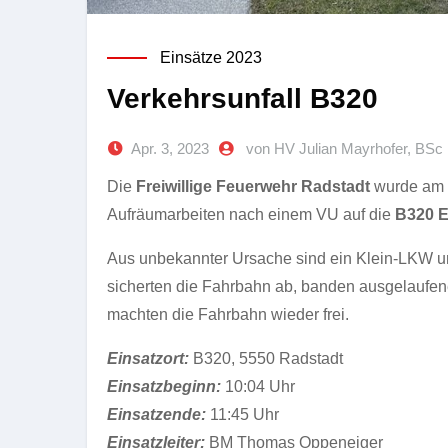
Einsätze 2023
Verkehrsunfall B320
Apr. 3, 2023
von HV Julian Mayrhofer, BSc
Die
Freiwillige Feuerwehr Radstadt
wurde am
Aufräumarbeiten nach einem VU auf die
B320 E
Aus unbekannter Ursache sind ein Klein-LKW 
sicherten die Fahrbahn ab, banden ausgelaufen
machten die Fahrbahn wieder frei.
Einsatzort:
B320, 5550 Radstadt
Einsatzbeginn:
10:04 Uhr
Einsatzende:
11:45 Uhr
Einsatzleiter:
BM Thomas Oppeneiger