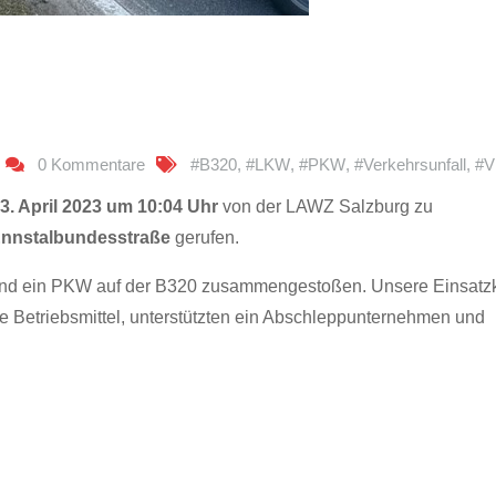
0 Kommentare
#B320
,
#LKW
,
#PKW
,
#Verkehrsunfall
,
#
3. April 2023 um 10:04 Uhr
von der LAWZ Salzburg zu
nnstalbundesstraße
gerufen.
und ein PKW auf der B320 zusammengestoßen. Unsere Einsatzk
e Betriebsmittel, unterstützten ein Abschleppunternehmen und