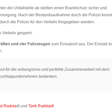
ten die Unfallstelle ab stellten einen Brandschutz sicher und
ersorgung. Nach der Bestandsaufnahme durch die Polizei konnt
durch die Polizei für den Verkehr freigegeben werden.
 Verkehr gesperrt.
räften und vier Fahrzeugen
zum Einsatzort aus. Der Einsatz k
n.
ut für die reibungslose und perfekte Zusammenarbeit mit dem
Abschleppunternehmen bedanken.
st Radsta
dt und
Tank Radstadt