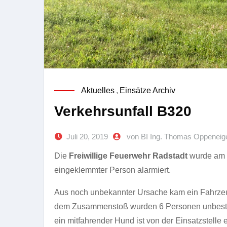
Aktuelles
,
Einsätze Archiv
Verkehrsunfall B320
Juli 20, 2019
von BI Ing. Thomas Oppeneig
Die
Freiwillige Feuerwehr Radstadt
wurde am
eingeklemmter Person alarmiert.
Aus noch unbekannter Ursache kam ein Fahrzeug 
dem Zusammenstoß wurden 6 Personen unbesti
ein mitfahrender Hund ist von der Einsatzstelle 